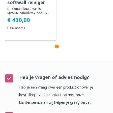
softwall reiniger
De Contec DualClean is
speciaal ontwikkeld voor het
reinigen van softwall
€ 430,00
strokengordijnen...
Deliverytime
Heb je vragen of advies nodig?
Heb je een vraag over een product of over je
bestelling? Neem contact op met onze
klantenservice en wij helpen je graag verder.