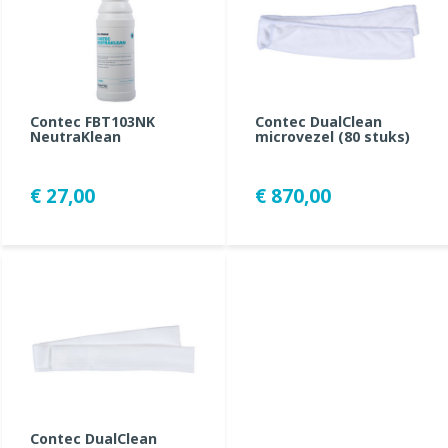
Contec FBT103NK
Contec DualClean
NeutraKlean
microvezel (80 stuks)
€ 27,00
€ 870,00
Contec DualClean