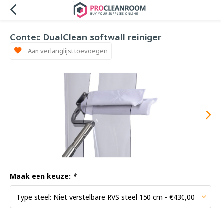
Contec DualClean softwall reiniger
Aan verlanglijst toevoegen
Maak een keuze:
*