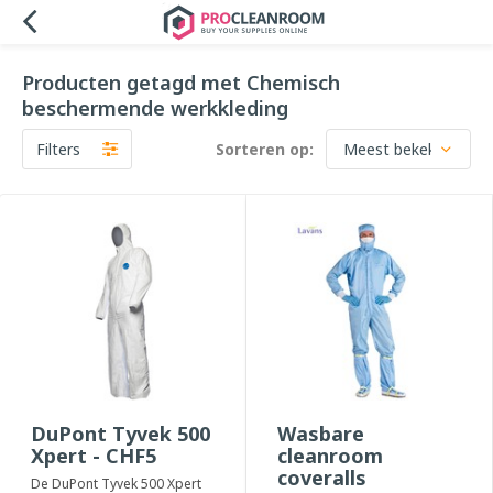
Producten getagd met Chemisch
beschermende werkkleding
Filters
Sorteren op:
DuPont Tyvek 500
Wasbare
Xpert - CHF5
cleanroom
coveralls
De DuPont Tyvek 500 Xpert