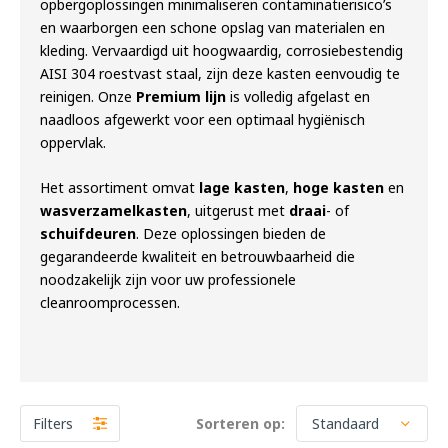
opbergoplossingen minimaliseren contaminatierisico’s
en waarborgen een schone opslag van materialen en
kleding. Vervaardigd uit hoogwaardig, corrosiebestendig
AISI 304 roestvast staal, zijn deze kasten eenvoudig te
reinigen. Onze
Premium lijn
is volledig afgelast en
naadloos afgewerkt voor een optimaal hygiënisch
oppervlak.
Het assortiment omvat
lage kasten
,
hoge kasten
en
wasverzamelkasten
, uitgerust met
draai
- of
schuifdeuren
. Deze oplossingen bieden de
gegarandeerde kwaliteit en betrouwbaarheid die
noodzakelijk zijn voor uw professionele
cleanroomprocessen.
Filters
Sorteren op: