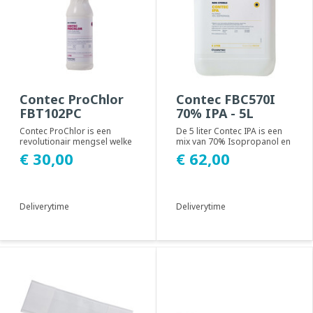
Contec ProChlor
Contec FBC570I
FBT102PC
70% IPA - 5L
Contec ProChlor is een
De 5 liter Contec IPA is een
revolutionair mengsel welke
mix van 70% Isopropanol en
in minder dan 1 minuut 100%
30% gezuiverd water.
€ 30,00
€ 62,00
sporendoden...
Geschikt voor...
Deliverytime
Deliverytime