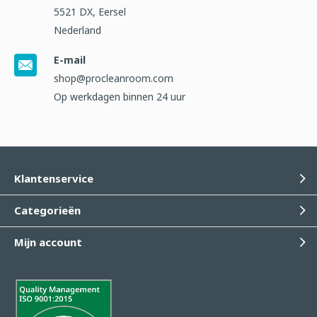
5521 DX, Eersel
Nederland
E-mail
shop@procleanroom.com
Op werkdagen binnen 24 uur
Klantenservice
Categorieën
Mijn account