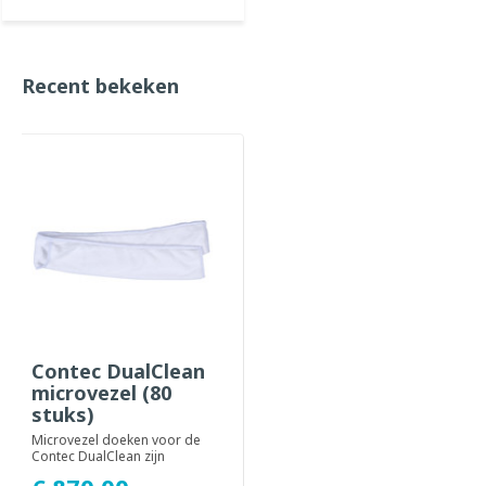
Recent bekeken
Contec DualClean
microvezel (80
stuks)
Microvezel doeken voor de
Contec DualClean zijn
speciaal ontwikkeld voor het