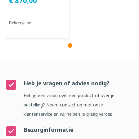
€ 870,00
reinigen van ...
Deliverytime
Heb je vragen of advies nodig?
Heb je een vraag over een product of over je
bestelling? Neem contact op met onze
klantenservice en wij helpen je graag verder.
Bezorginformatie