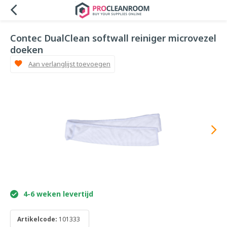
Contec DualClean softwall reiniger microvezel
doeken
Aan verlanglijst toevoegen
4-6 weken levertijd
Artikelcode:
101333