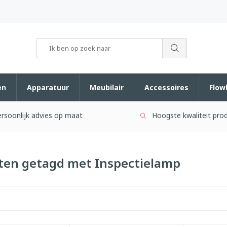
en
Apparatuur
Meubilair
Accessoires
Flow
rsoonlijk advies op maat
Hoogste kwaliteit pro
ten getagd met Inspectielamp