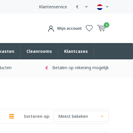
Klantenservice
€
0
Mijn account
kasten
Cleanrooms
Klantcases
ducten
Betalen op rekening mogelijk
Sorteren op: