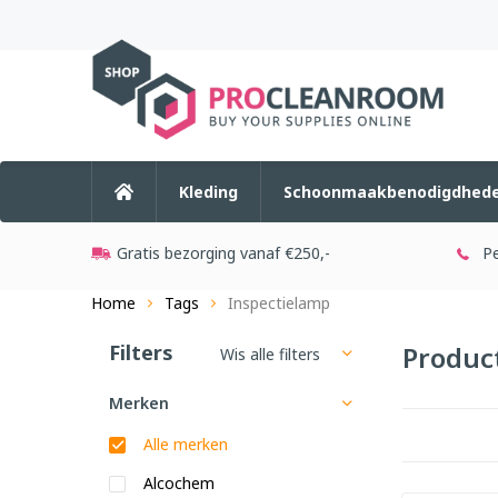
Kleding
Schoonmaakbenodigdhed
Gratis bezorging vanaf €250,-
Pe
Home
Tags
Inspectielamp
Filters
Produc
Wis alle filters
Merken
Alle merken
Alcochem