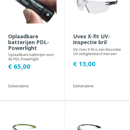
Oplaadbare
Uvex X-fit UV-
batterijen PDL-
inspectie bril
Powerlight
De Uvex X-fit is een klassieke
UV-veiligheidsbril met een
Oplaadbare batterijen voor
goed aansluitende pasvorm.
de PDL-Powerlight
€ 13,00
€ 65,00
Deliverytime
Deliverytime