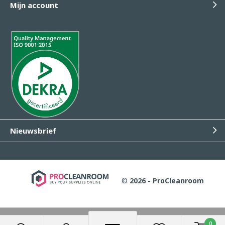
Mijn account
Nieuwsbrief
©
2026 - ProCleanroom
Wij slaan cookies op om onze website te verbeteren. Is dat
0