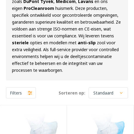
zoals
DuPont Tyvek
,
Medicom
,
Lavans
en ons
eigen
ProCleanroom
huismerk. Deze producten,
specifiek ontwikkeld voor gecontroleerde omgevingen,
garanderen superieure kwaliteit en betrouwbaarheid. Ze
voldoen aan strenge ISO-normen en CE-eisen, wat
essentieel is voor uw compliance. Wij leveren tevens
steriele
opties en modellen met
anti-slip
zool voor
extra veiligheid. Als full-service provider voor controlled
environments helpen wij u de deeltjescontaminatie
effectief te beheersen en de integriteit van uw
processen te waarborgen.
Filters
Sorteren op: