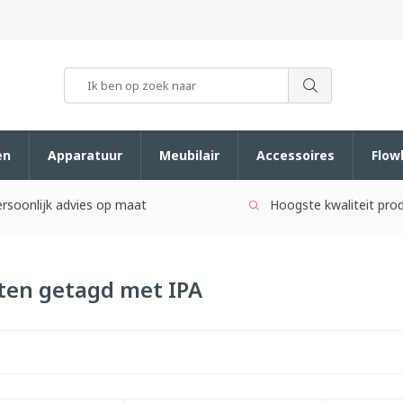
en
Apparatuur
Meubilair
Accessoires
Flow
rsoonlijk advies op maat
Hoogste kwaliteit pro
ten getagd met IPA