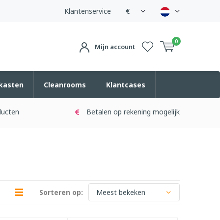
Klantenservice
€
0
Mijn account
kasten
Cleanrooms
Klantcases
ducten
Betalen op rekening mogelijk
Sorteren op: