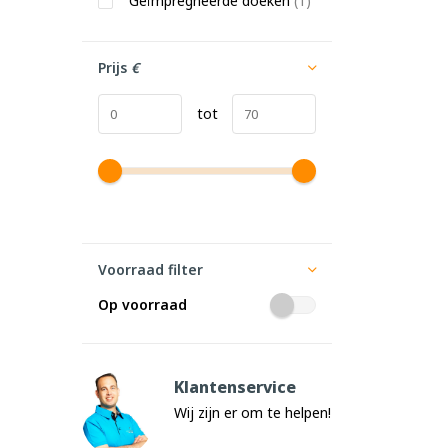
Geïmpregneerde doeken
(1)
Prijs
€
tot
Voorraad filter
Op voorraad
Klantenservice
Wij zijn er om te helpen!