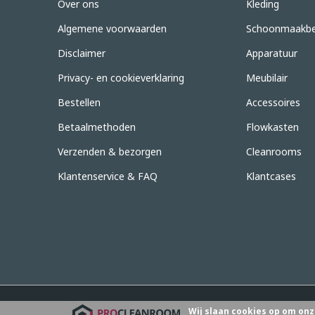
Over ons
Kleding
Algemene voorwaarden
Schoonmaakbe
Disclaimer
Apparatuur
Privacy- en cookieverklaring
Meubilair
Bestellen
Accessoires
Betaalmethoden
Flowkasten
Verzenden & bezorgen
Cleanrooms
Klantenservice & FAQ
Klantcases
Wij slaan cookies op om onz