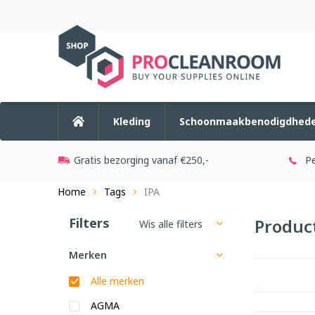
Kleding
Schoonmaakbenodigdhed
Gratis bezorging vanaf €250,-
Pe
Home
Tags
IPA
Filters
Produc
Wis alle filters
Merken
Alle merken
AGMA