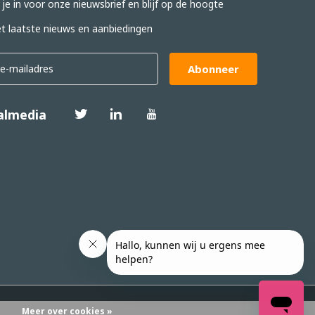
f je in voor onze nieuwsbrief en blijf op de hoogte
t laatste nieuws en aanbiedingen
Abonneer
almedia
Meer over cookies »