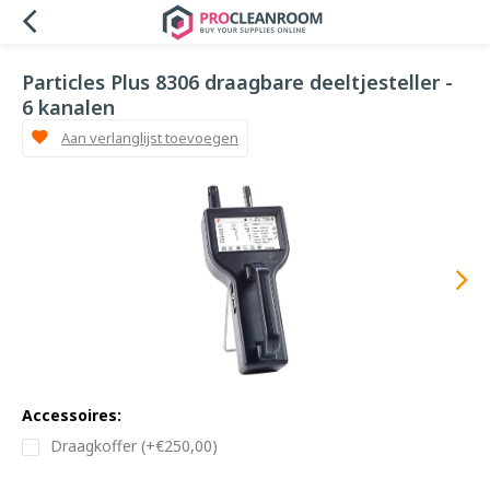
Particles Plus 8306 draagbare deeltjesteller -
6 kanalen
Aan verlanglijst toevoegen
Accessoires:
Draagkoffer (+€250,00)