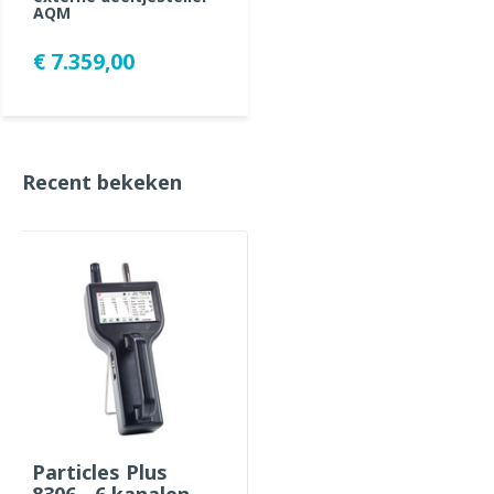
AQM
€ 7.359,00
Recent bekeken
Particles Plus
8306 - 6 kanalen