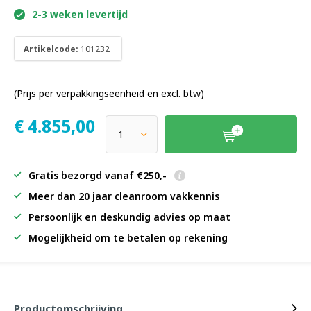
2-3 weken levertijd
Artikelcode:
101232
(Prijs per verpakkingseenheid en excl. btw)
€
4.855,00
Gratis bezorgd vanaf €250,-
Meer dan 20 jaar cleanroom vakkennis
Persoonlijk en deskundig advies op maat
Mogelijkheid om te betalen op rekening
Productomschrijving