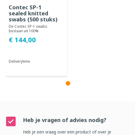
Contec SP-1
sealed knitted
swabs (500 stuks)
De Contec SP-1 swabs
bestaan uit 100%
polyesterweefsel dat
€ 144,00
thermisch is gebonden aan
een ...
Deliverytime
Heb je vragen of advies nodig?
Heb je een vraag over een product of over je