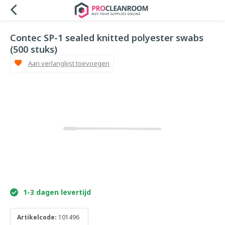
Contec SP-1 sealed knitted polyester swabs
(500 stuks)
Aan verlanglijst toevoegen
1-3 dagen levertijd
Artikelcode:
101496