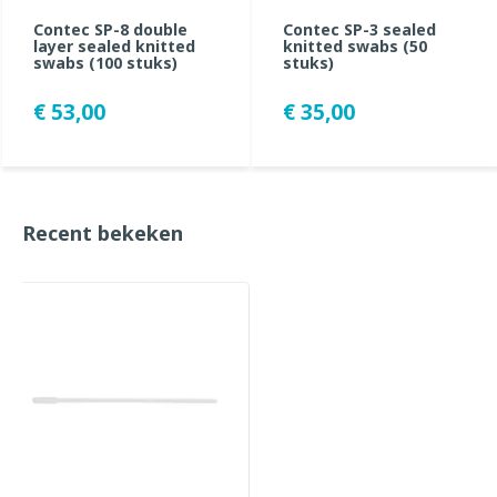
Contec SP-8 double
Contec SP-3 sealed
layer sealed knitted
knitted swabs (50
swabs (100 stuks)
stuks)
€ 53,00
€ 35,00
Recent bekeken