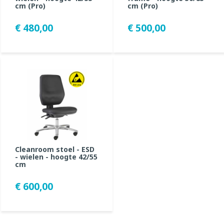
cm (Pro)
cm (Pro)
€ 480,00
€ 500,00
Cleanroom stoel - ESD
- wielen - hoogte 42/55
cm
€ 600,00