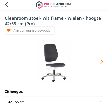
Cleanroom stoel- wit frame - wielen - hoogte
42/55 cm (Pro)
Aan verlanglijst toevoegen
Zithoogte: