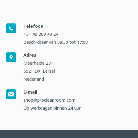
Telefoon
+31 40 209 40 24
Beschikbaar van 08:30 tot 17:00
Adres
Meerheide 231
5521 DX, Eersel
Nederland
E-mail
shop@procleanroom.com
Op werkdagen binnen 24 uur