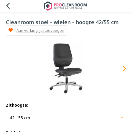
Cleanroom stoel - wielen - hoogte 42/55 cm
Aan verlanglijst toevoegen
Zithoogte: