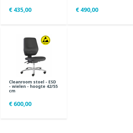
€ 435,00
€ 490,00
Cleanroom stoel - ESD
- wielen - hoogte 42/55
cm
€ 600,00