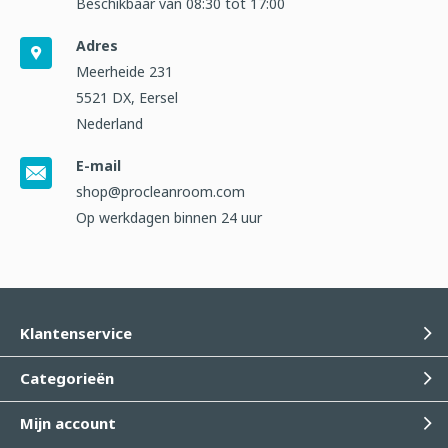
Beschikbaar van 08:30 tot 17:00
Adres
Meerheide 231
5521 DX, Eersel
Nederland
E-mail
shop@procleanroom.com
Op werkdagen binnen 24 uur
Klantenservice
Categorieën
Mijn account