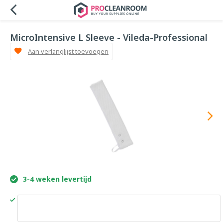
MicroIntensive L Sleeve - Vileda-Professional
Aan verlanglijst toevoegen
3-4 weken levertijd