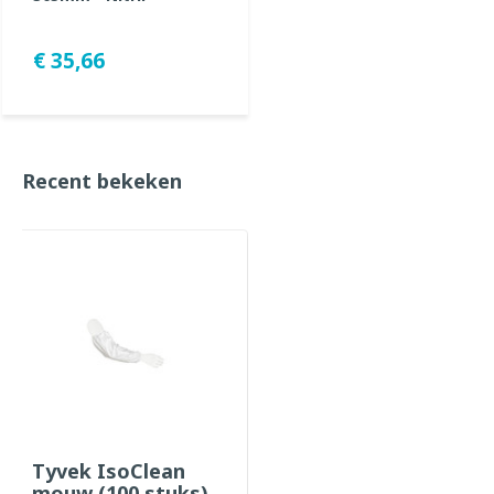
€ 35,66
Recent bekeken
Tyvek IsoClean
mouw (100 stuks)