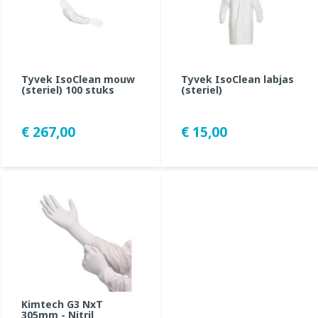
Tyvek IsoClean mouw
Tyvek IsoClean labjas
(steriel) 100 stuks
(steriel)
€ 267,00
€ 15,00
Kimtech G3 NxT
305mm - Nitril