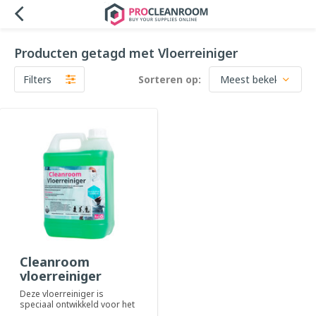
Producten getagd met Vloerreiniger
Filters
Sorteren op:
Cleanroom
vloerreiniger
Deze vloerreiniger is
speciaal ontwikkeld voor het
reinigen van alle soorten