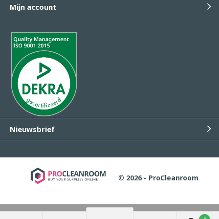
Mijn account
Nieuwsbrief
©
2026 - ProCleanroom
Wij slaan cookies op om onze website te verbeteren. Is dat