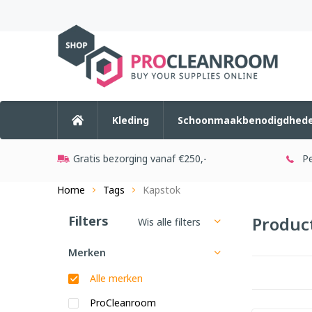
Kleding
Schoonmaakbenodigdhed
Gratis bezorging vanaf €250,-
Pe
Home
Tags
Kapstok
Filters
Produc
Wis alle filters
Merken
Alle merken
ProCleanroom