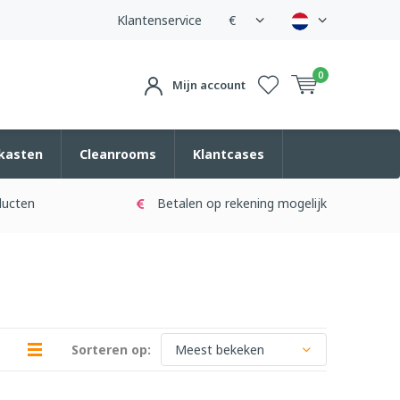
Klantenservice
€
0
Mijn account
kasten
Cleanrooms
Klantcases
ducten
Betalen op rekening mogelijk
Sorteren op: