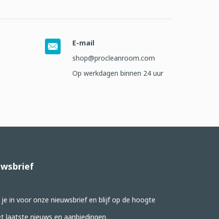
E-mail
shop@procleanroom.com
Op werkdagen binnen 24 uur
wsbrief
f je in voor onze nieuwsbrief en blijf op de hoogte
t laatste nieuws en aanbiedingen