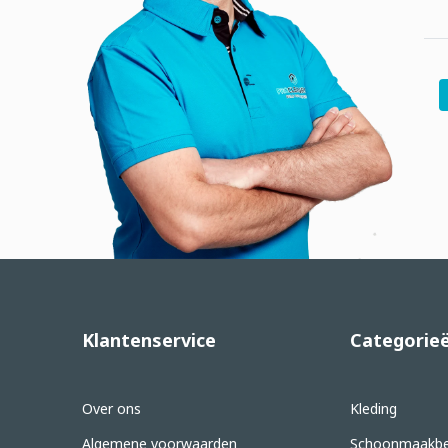
Klantenservice
Categorie
Over ons
Kleding
Algemene voorwaarden
Schoonmaakbe