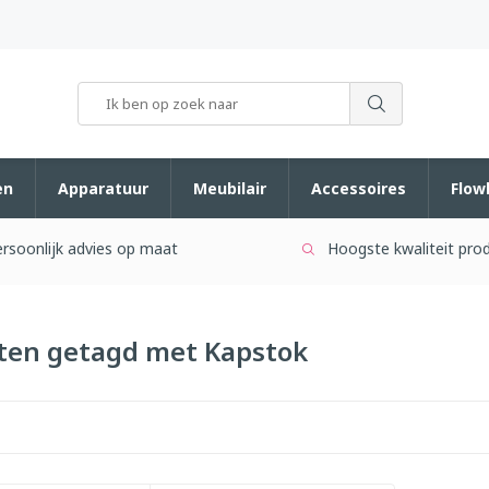
en
Apparatuur
Meubilair
Accessoires
Flow
rsoonlijk advies op maat
Hoogste kwaliteit pro
ten getagd met Kapstok