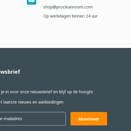
shop@procleanroom.com
Op werkdagen binnen 24 uur
wsbrief
f je in voor onze nieuwsbrief en blijf op de hoogte
t laatste nieuws en aanbiedingen
Abonneer