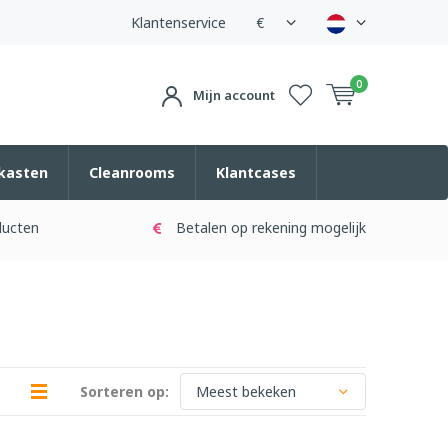
Klantenservice
€
0
Mijn account
kasten
Cleanrooms
Klantcases
ducten
Betalen op rekening mogelijk
Sorteren op: