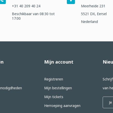
+31 40 209 40 24
Meerheide 231
Beschikbaar van 08:30 tot
5521 DX, Eersel
17:00
Nederland
ën
Mijn account
Nieu
Registreren
Schrij
nodigdheden
Mijn bestellingen
van he
Mijn tickets
Herroeping aanvragen