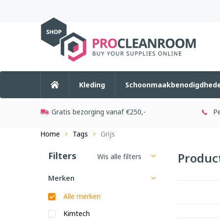
Kleding
Schoonmaakbenodigdhed
Gratis bezorging vanaf €250,-
Pe
Home
Tags
Grijs
Filters
Produc
Wis alle filters
Merken
Alle merken
Kimtech