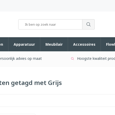
en
Apparatuur
Meubilair
Accessoires
Flow
rsoonlijk advies op maat
Hoogste kwaliteit pro
ten getagd met Grijs