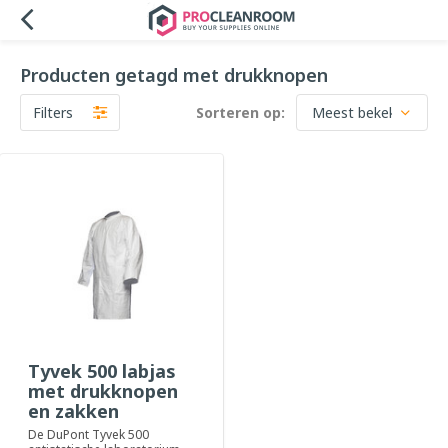
Producten getagd met drukknopen
Filters
Sorteren op:
Tyvek 500 labjas
met drukknopen
en zakken
De DuPont Tyvek 500