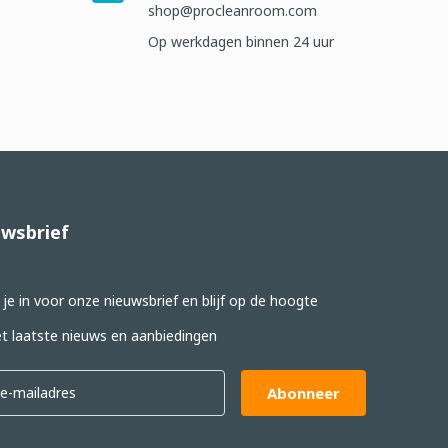
shop@procleanroom.com
Op werkdagen binnen 24 uur
wsbrief
f je in voor onze nieuwsbrief en blijf op de hoogte
t laatste nieuws en aanbiedingen
Abonneer