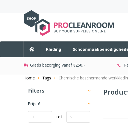
Kleding
Schoonmaakbenodigdhed
Gratis bezorging vanaf €250,-
Pe
Home
Tags
Chemische beschermende werkkledi
Filters
Produc
Prijs
€
tot