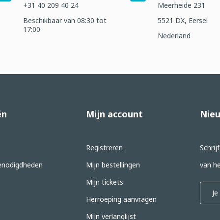
+31 40 209 40 24
Meerheide 231
Beschikbaar van 08:30 tot
5521 DX, Eersel
17:00
Nederland
ën
Mijn account
Nieu
Registreren
Schrij
nodigdheden
Mijn bestellingen
van he
Mijn tickets
Herroeping aanvragen
Mijn verlanglijst