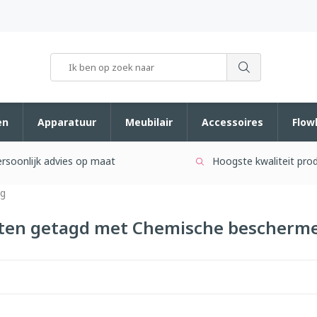
en
Apparatuur
Meubilair
Accessoires
Flow
rsoonlijk advies op maat
Hoogste kwaliteit pro
ng
ten getagd met Chemische bescherm