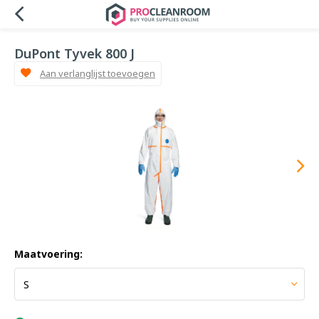
DuPont Tyvek 800 J
Aan verlanglijst toevoegen
Maatvoering: