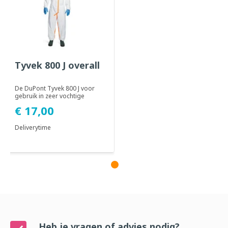
Tyvek 800 J overall
De DuPont Tyvek 800 J voor
gebruik in zeer vochtige
werkomgevingen.
€ 17,00
Geadviseerd voor gebru...
Deliverytime
Heb je vragen of advies nodig?