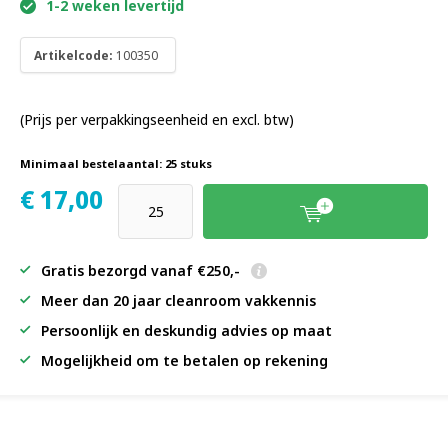
1-2 weken levertijd
Artikelcode:
100350
(Prijs per verpakkingseenheid en excl. btw)
Minimaal bestelaantal: 25 stuks
€
17,00
Gratis bezorgd vanaf €250,-
Meer dan 20 jaar cleanroom vakkennis
Persoonlijk en deskundig advies op maat
Mogelijkheid om te betalen op rekening