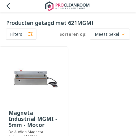
Producten getagd met 621MGMI
Filters
Sorteren op:
Magneta
Industrial MGMI -
5mm - Motor
De Audion Magneta