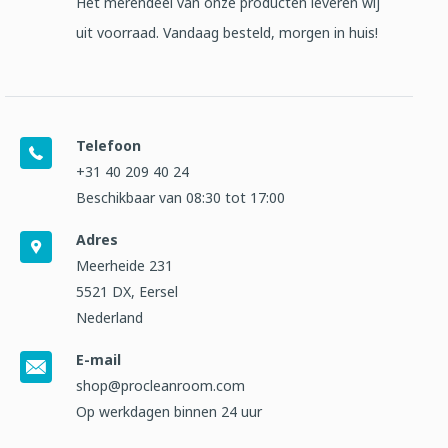
Het merendeel van onze producten leveren wij
uit voorraad. Vandaag besteld, morgen in huis!
Telefoon
+31 40 209 40 24
Beschikbaar van 08:30 tot 17:00
Adres
Meerheide 231
5521 DX, Eersel
Nederland
E-mail
shop@procleanroom.com
Op werkdagen binnen 24 uur