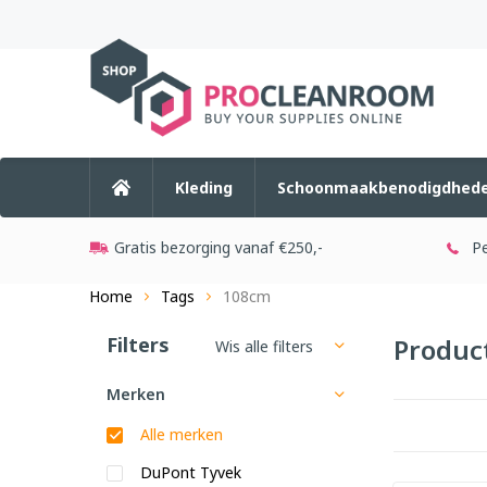
Kleding
Schoonmaakbenodigdhed
Gratis bezorging vanaf €250,-
Pe
Home
Tags
108cm
Filters
Produc
Wis alle filters
Merken
Alle merken
DuPont Tyvek