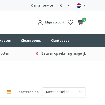
Klantenservice
€
0
Mijn account
kasten
Cleanrooms
Klantcases
ducten
Betalen op rekening mogelijk
Sorteren op: