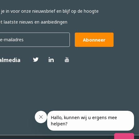
f je in voor onze nieuwsbrief en blijf op de hoogte
t laatste nieuws en aanbiedingen
Abonneer
almedia