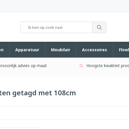
en
Apparatuur
Meubilair
Accessoires
Flow
rsoonlijk advies op maat
Hoogste kwaliteit pro
ten getagd met 108cm