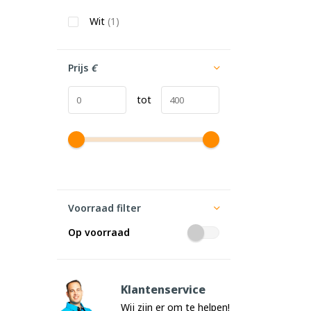
Wit
(1)
Prijs
€
tot
Voorraad filter
Op voorraad
Klantenservice
Wij zijn er om te helpen!