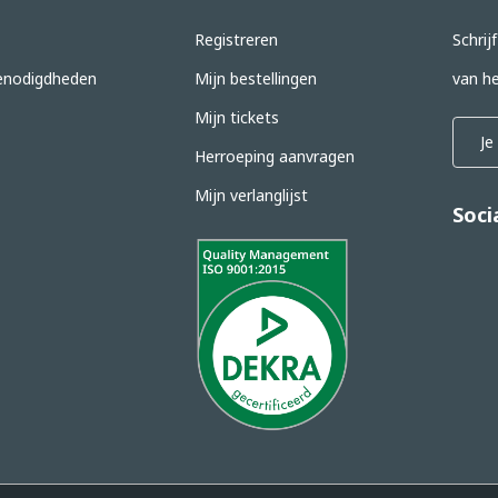
Registreren
Schrij
nodigdheden
Mijn bestellingen
van he
Mijn tickets
Herroeping aanvragen
Mijn verlanglijst
Soci