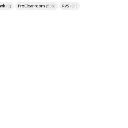
ank
(9)
ProCleanroom
(506)
RVS
(91)