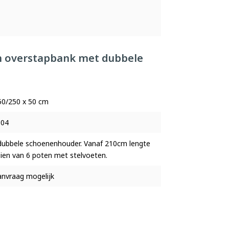
om overstapbank met dubbele
50/250 x 50 cm
304
ubbele schoenenhouder. Vanaf 210cm lengte
ien van 6 poten met stelvoeten.
nvraag mogelijk