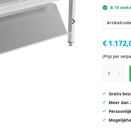
8-10 weke
Artikelcode
€
1.172,
(Prijs per verp
Gratis bez
Meer dan 
Persoonlij
Mogelijkhe