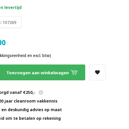
n levertijd
:
107269
00
akkingseenheid en excl. btw)
Toevoegen aan winkelwagen
orgd vanaf €250,-
20 jaar cleanroom vakkennis
k en deskundig advies op maat
id om te betalen op rekening