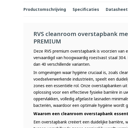
Productomschrijving
Specificaties
Datasheet
RVS cleanroom overstapbank me
PREMIUM
Deze RVS premium overstapbank is voorzien van e
vervaardigd van hoogwaardig roestvast staal 304. 
dan 40 verschillende varianten.
In omgevingen waar hygiëne cruciaal is, zoals cle
voedselverwerkende industrieën, speelt een duidelij
zones een essentiële rol. Onze overstapbanken uit
oplossing voor een effectieve fysieke barrière in 
oppervlakken, volledig afgelaste lasnaden minimal
bacteriën, waardoor een optimale hygiëne wordt 
Waarom een cleanroom overstapbank essenti
Een overstapbank creëert een duidelijke barrière,