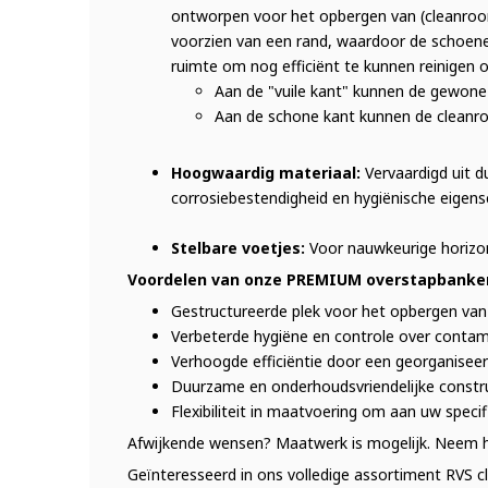
ontworpen voor het opbergen van (cleanroom
voorzien van een rand, waardoor de schoenen
ruimte om nog efficiënt te kunnen reinigen
Aan de "vuile kant" kunnen de gewone
Aan de schone kant kunnen de cleanr
Hoogwaardig materiaal:
Vervaardigd uit 
corrosiebestendigheid en hygiënische eigen
Stelbare voetjes:
Voor nauwkeurige horizont
Voordelen van onze PREMIUM overstapbanke
Gestructureerde plek voor het opbergen va
Verbeterde hygiëne en controle over contam
Verhoogde efficiëntie door een georganiseer
Duurzame en onderhoudsvriendelijke constru
Flexibiliteit in maatvoering om aan uw speci
Afwijkende wensen? Maatwerk is mogelijk. Neem h
Geïnteresseerd in ons volledige assortiment RVS 