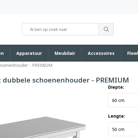
en
Apparatuur
Meubilair
Accessoires
Flow
choenenhouder - PREMIUM
t dubbele schoenenhouder - PREMIUM
Diepte:
Lengte: