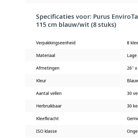
Specificaties voor: Purus Enviro
115 cm blauw/wit (8 stuks)
Verpakkingseenheid
8 kle
Materiaal
Lage 
Afmetingen
26'' 
Kleur
Blauw
Aantal vellen
30 ve
Herbruikbaar
30 ke
Kleefkracht
Gemi
ISO klasse
Ongec