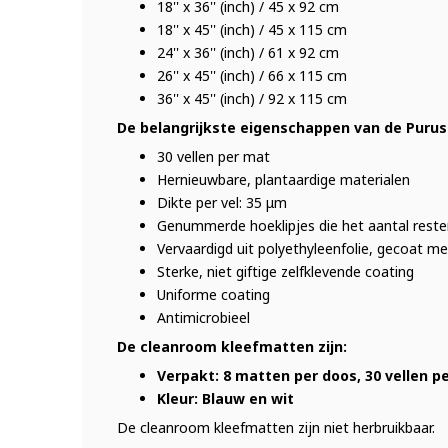
18'' x 36'' (inch) / 45 x 92 cm
18'' x 45'' (inch) / 45 x 115 cm
24'' x 36'' (inch) / 61 x 92 cm
26'' x 45'' (inch) / 66 x 115 cm
36'' x 45'' (inch) / 92 x 115 cm
De belangrijkste eigenschappen van de Puru
30 vellen per mat
Hernieuwbare, plantaardige materialen
Dikte per vel: 35 μm
Genummerde hoeklipjes die het aantal reste
Vervaardigd uit polyethyleenfolie, gecoat me
Sterke, niet giftige zelfklevende coating
Uniforme coating
Antimicrobieel
De cleanroom kleefmatten zijn:
Verpakt: 8 matten per doos, 30 vellen p
Kleur: Blauw en wit
De cleanroom kleefmatten zijn niet herbruikbaar.