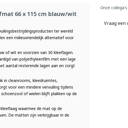
Onze collega's
fmat 66 x 115 cm blauw/wit
Vraag een 
uilingsbestrijdingsproducten ter wereld
n een milieuvriendelijk alternatief voor
uw of wit en voorzien van 30 kleeflagen.
aardigd van polyethyleenfilm met een lage
et aantal resterende lagen aan en zorgt
ik in cleanrooms, kleedruimtes,
orgt voor een mindere vervuiling tijdens
schoenzool of wielen blijft plakken op de
n kleeflaag waarmee de mat op de
ven. De matten zijn verkrijgbaar in de