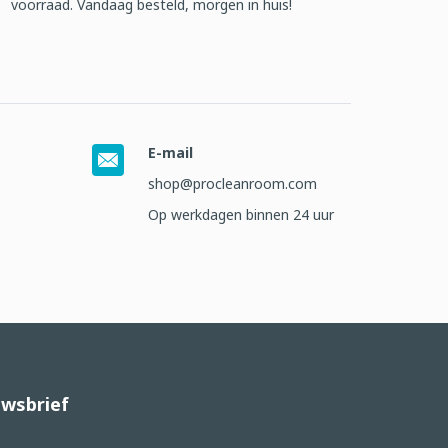
voorraad. Vandaag besteld, morgen in huis!
E-mail
shop@procleanroom.com
Op werkdagen binnen 24 uur
wsbrief