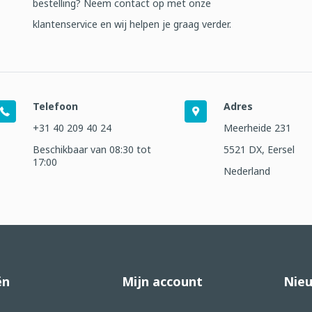
bestelling? Neem contact op met onze
klantenservice en wij helpen je graag verder.
Telefoon
Adres
+31 40 209 40 24
Meerheide 231
Beschikbaar van 08:30 tot
5521 DX, Eersel
17:00
Nederland
ën
Mijn account
Nieu