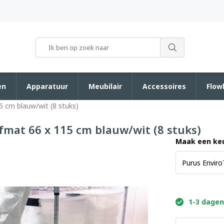
en
Apparatuur
Meubilair
Accessoires
Flow
5 cm blauw/wit (8 stuks)
fmat 66 x 115 cm blauw/wit (8 stuks)
Maak een ke
1-3 dagen 