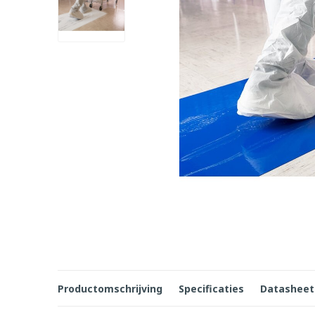
Productomschrijving
Specificaties
Datasheet