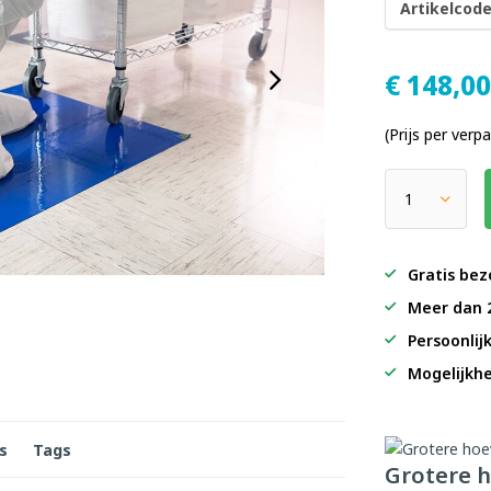
Artikelcode
€
148,0
(Prijs per verp
Gratis bez
Meer dan 
Persoonlij
Mogelijkhe
s
Tags
Grotere h