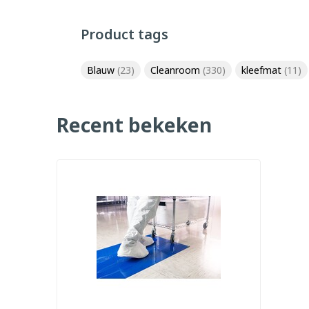
Product tags
Blauw
(23)
Cleanroom
(330)
kleefmat
(11)
Recent bekeken