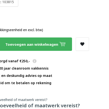
:
103815
0
akkingseenheid en excl. btw)
Toevoegen aan winkelwagen
orgd vanaf €250,-
20 jaar cleanroom vakkennis
k en deskundig advies op maat
id om te betalen op rekening
oeveelheid of maatwerk vereist?