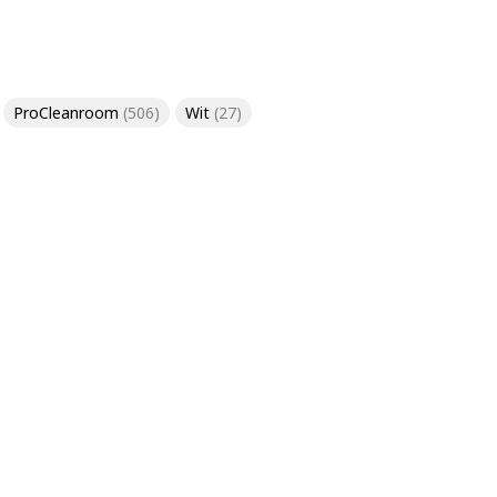
ProCleanroom
(506)
Wit
(27)