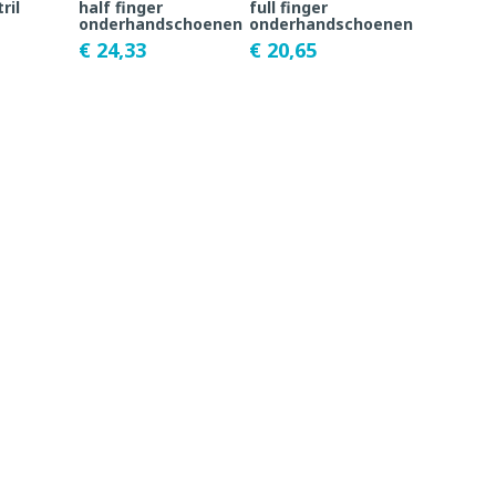
ril
half finger
full finger
onderhandschoenen
onderhandschoenen
€ 24,33
€ 20,65