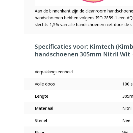
Aan de binnenkant zijn de cleanroom handschoene
handschoenen hebben volgens ISO 2859-1 een AQL 
slechts 1,5% van alle handschoenen niet door de s
Specificaties voor: Kimtech (Kim
handschoenen 305mm Nitril Wit -
Verpakkingseenheid
Volle doos
100 s
Lengte
305mm
Materiaal
Nitril
Steriel
Nee
Kleur
Wit