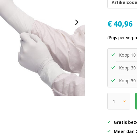
Artikelcode
€
40,96
(Prijs per verp
Koop 10 
Koop 30 
Koop 50 
Gratis bez
Meer dan 