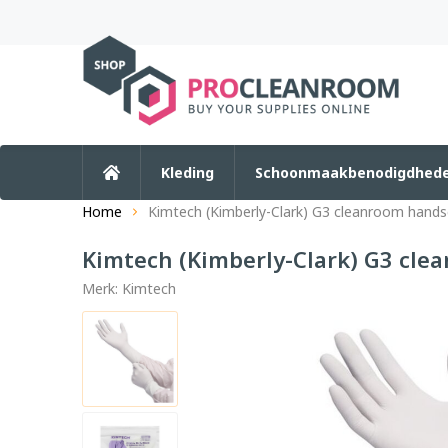
Kleding
Schoonmaakbenodigdhed
Home
Kimtech (Kimberly-Clark) G3 cleanroom hands
Kimtech (Kimberly-Clark) G3 cle
Merk:
Kimtech