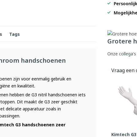
Persoonlij
Mogelijkhe
s
Tags
Grotere h
Onze collega's
eanroom handschoenen
Vraag een 
enen zijn voor eenmalig gebruik en
iëne en kwaliteit.
en hebben de G3 nitril handschoenen iets
rtoppen. Dit maakt de G3 zeer geschikt
t delicate apparatuur zoals in
epassingen.
Kimtech G3 handschoenen zeer
Kimtech G3