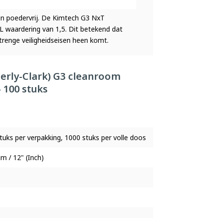
n poedervrij. De Kimtech G3 NxT
waardering van 1,5. Dit betekend dat
trenge veiligheidseisen heen komt.
berly-Clark) G3 cleanroom
 100 stuks
tuks per verpakking, 1000 stuks per volle doos
 / 12" (Inch)