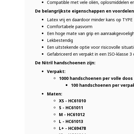
Compatible met vele oliën, oplosmiddelen 
De belangrijkste eigenschappen en voordelen
Latex vrij en daardoor minder kans op TYPE 1 
Comfortabele pasvorm
Een hoge mate van grip en aanraakgevoelig
Lekbestendig
Een uitstekende optie voor risicovolle situa
Gefabriceerd en verpakt in een ISO-klasse 3
De Nitril handschoenen zijn:
Verpakt:
1000 handschoenen per volle doos
100 handschoenen per verpa
Maten:
XS - HC61010
S - HC61011
M - HC61012
L - HC61013
L+ - HC69478