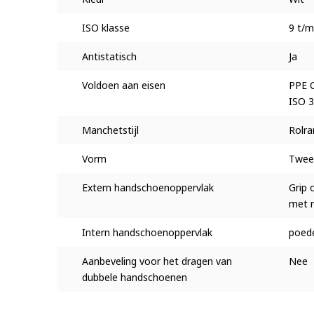
ISO klasse
9 t/m
Antistatisch
Ja
Voldoen aan eisen
PPE C
ISO 
Manchetstijl
Rolra
Vorm
Twee
Extern handschoenoppervlak
Grip 
met r
Intern handschoenoppervlak
poede
Aanbeveling voor het dragen van
Nee
dubbele handschoenen