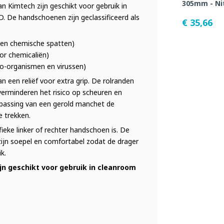
305mm - Nit
 Kimtech zijn geschikt voor gebruik in
 De handschoenen zijn geclassificeerd als
€ 35,66
en chemische spatten)
or chemicaliën)
o-organismen en virussen)
n een reliëf voor extra grip. De rolranden
erminderen het risico op scheuren en
epassing van een gerold manchet de
 trekken.
eke linker of rechter handschoen is. De
ijn soepel en comfortabel zodat de drager
k.
ijn geschikt voor gebruik in cleanroom