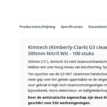
Productomschrijving
Specificaties
Datasheet
Kimtech (Kimberly-Clark) G3 cl
305mm Nitril Wit - 100 stuks
305mm (12"), Kimtech G3 nitril cleanroomhandscho
hebben een zeer hoog niveau van bescherming, hyg
Ten opzichte van de G3 NXT cleanroom handschoen
meer grip over het gehele oppervlakte en de vinge
voor gebruik in high-tech cleanroomomgevingen me
bijvoorbeeld, micro-elektronica- en halfgeleiderto
Door de antistatische eigenschap zijn deze 
geschikt voor ESD werkomgevingen.