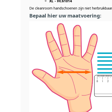
XL - HC61014
De cleanroom handschoenen zijn niet herbruikbaar 
Bepaal hier uw maatvoering: