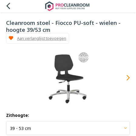
Cleanroom stoel - Fiocco PU-soft - wielen -
hoogte 39/53 cm
Aan verlanglijst toevoegen
Zithoogte: