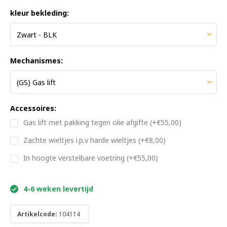
kleur bekleding:
Mechanismes:
Accessoires:
Gas lift met pakking tegen olie afgifte (+€55,00)
Zachte wieltjes i.p.v harde wieltjes (+€8,00)
In hoogte verstelbare voetring (+€55,00)
4-6 weken levertijd
Artikelcode:
104114