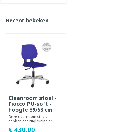
Recent bekeken
Cleanroom stoel -
Fiocco PU-soft -
hoogte 39/53 cm
Deze cleanroom stoelen
hebben een rugleuning en
zitting van 100%
€ 430,00
Polypropyleen PU-soft zij...