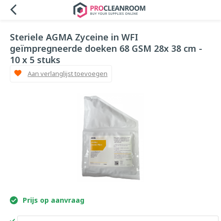
Steriele AGMA Zyceine in WFI
geïmpregneerde doeken 68 GSM 28x 38 cm -
10 x 5 stuks
Aan verlanglijst toevoegen
Prijs op aanvraag