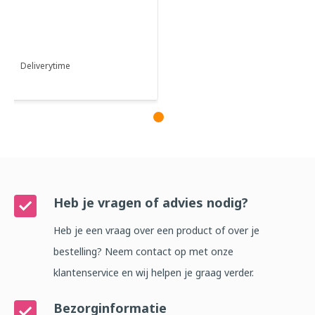
28x 38 cm in WFI vloeistofzak
(9401) ...
Deliverytime
Heb je vragen of advies nodig?
Heb je een vraag over een product of over je
bestelling? Neem contact op met onze
klantenservice en wij helpen je graag verder.
Bezorginformatie