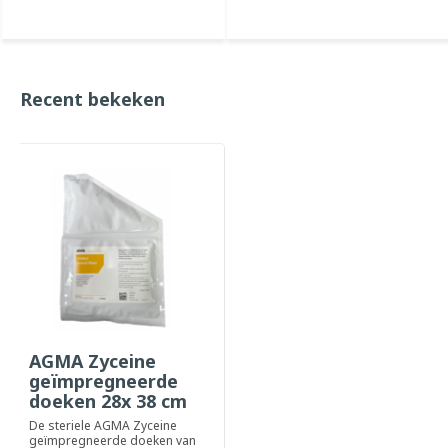
Recent bekeken
AGMA Zyceine
geïmpregneerde
doeken 28x 38 cm
- Steriel
De steriele AGMA Zyceine
geïmpregneerde doeken van