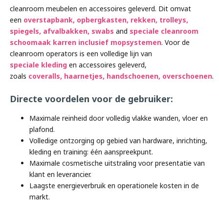
cleanroom meubelen en accessoires geleverd. Dit omvat
een
overstapbank
,
opbergkasten
,
rekken
,
trolleys
,
spiegels,
afvalbakken,
swabs
and
speciale cleanroom
schoomaak karren inclusief mopsystemen
. Voor de
cleanroom operators is een volledige lijn van
speciale
kleding
en accessoires geleverd,
zoals
coveralls
,
haarnetjes
,
handschoenen
,
overschoenen
.
Directe voordelen voor de gebruiker:
Maximale reinheid door volledig vlakke wanden, vloer en
plafond.
Volledige ontzorging op gebied van hardware, inrichting,
kleding en training: één aanspreekpunt.
Maximale cosmetische uitstraling voor presentatie van
klant en leverancier.
Laagste energieverbruik en operationele kosten in de
markt.