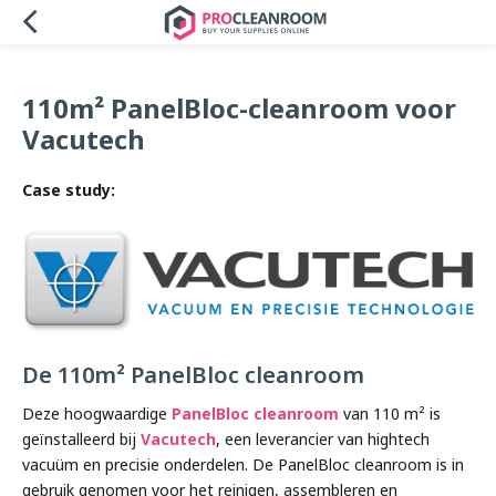
110m² PanelBloc-cleanroom voor
Vacutech
Case study:
De 110m² PanelBloc cleanroom
Deze hoogwaardige
PanelBloc cleanroom
van 110 m² is
geïnstalleerd bij
Vacutech
, een leverancier van hightech
vacuüm en precisie onderdelen. De PanelBloc cleanroom is in
gebruik genomen voor het reinigen, assembleren en