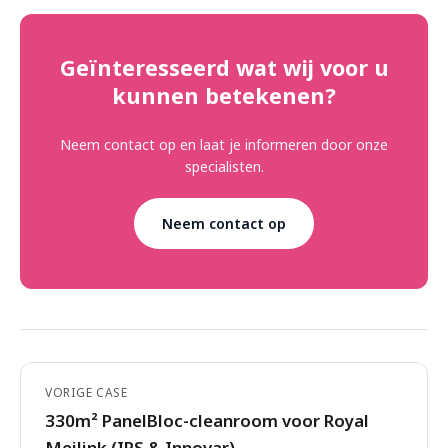
Geïnteresseerd wat wij voor u
kunnen betekenen?
Neem contact op en laat je informeren door onze
specialisten.
Neem contact op
VORIGE CASE
330m² PanelBloc-cleanroom voor Royal
Meilink (IPS & Innovar)