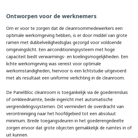
‹
›
Ontworpen voor de werknemers
Om er voor te zorgen dat de cleanroommedewerkers een
optimale werkomgeving hebben, is er door middel van grote
ramen met dubbelveiligheidsglas gezorgd voor voldoende
omgevingslicht. Een airconditioningsysteem met hoge
capaciteit biedt verwarmings- en koelingsmogelijkheden. Een
lichte werkomgeving was vereist voor optimale
werkomstandigheden, hiervoor is een lichtstudie uitgevoerd
met als resultaat een uniforme verlichting in de cleanroom.
De PanelBloc cleanroom is toegankelijk via de goederensluis
of omkleedruimte, beide ingericht met automatische
vergrendelingssystemen. Dit vermindert de overdracht van
verontreiniging naar het hoofdgebied tot een absoluut
minimum. Brede toegangsdeuren in het goederengedeelte
zorgen ervoor dat grote objecten gemakkelijk de ruimtes in of
uit kunnen.