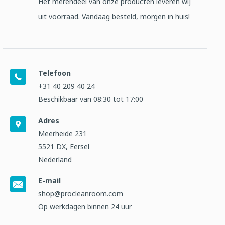
Het merendeel van onze producten leveren wij
uit voorraad. Vandaag besteld, morgen in huis!
Telefoon
+31 40 209 40 24
Beschikbaar van 08:30 tot 17:00
Adres
Meerheide 231
5521 DX, Eersel
Nederland
E-mail
shop@procleanroom.com
Op werkdagen binnen 24 uur