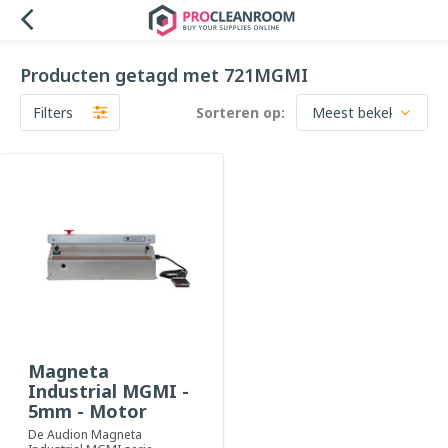
Producten getagd met 721MGMI
Filters
Sorteren op:
Magneta
Industrial MGMI -
5mm - Motor
De Audion Magneta