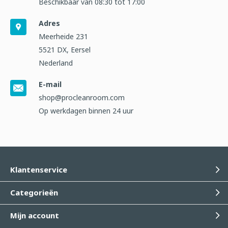
Beschikbaar van 08:30 tot 17:00
Adres
Meerheide 231
5521 DX, Eersel
Nederland
E-mail
shop@procleanroom.com
Op werkdagen binnen 24 uur
Klantenservice
Categorieën
Mijn account