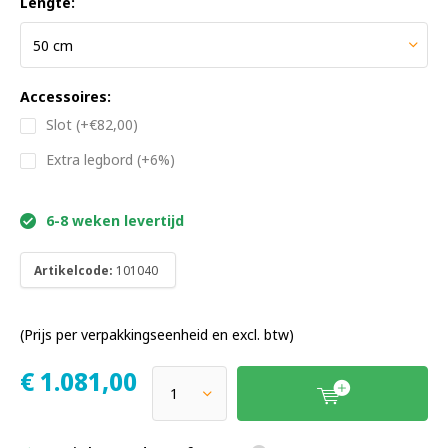
Lengte:
Accessoires:
Slot (+€82,00)
Extra legbord (+6%)
6-8 weken levertijd
Artikelcode:
101040
(Prijs per verpakkingseenheid en excl. btw)
€
1.081,00