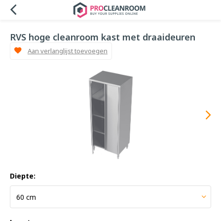
RVS hoge cleanroom kast met draaideuren
Aan verlanglijst toevoegen
Diepte: