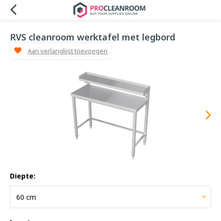
RVS cleanroom werktafel met legbord
Aan verlanglijst toevoegen
Diepte: