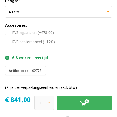
Lengte:
Accesoires:
RVS zijpanelen (+€78,00)
RVS achterpaneel (+17%)
6-8 weken levertijd
Artikelcode:
102777
(Prijs per verpakkingseenheid en excl. btw)
€
841,00