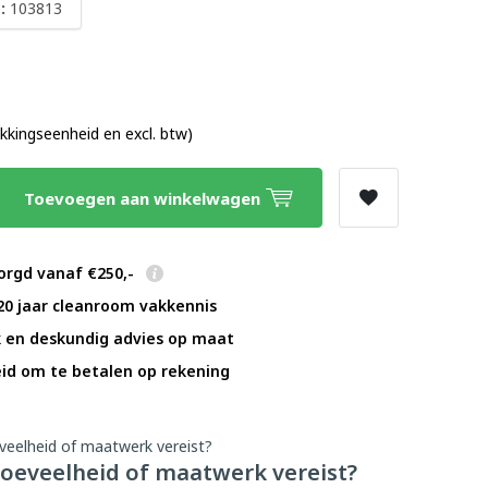
:
103813
0
akkingseenheid en excl. btw)
Toevoegen aan winkelwagen
orgd vanaf €250,-
20 jaar cleanroom vakkennis
k en deskundig advies op maat
id om te betalen op rekening
oeveelheid of maatwerk vereist?