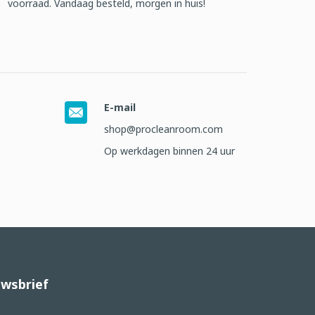
voorraad. Vandaag besteld, morgen in huis!
E-mail
shop@procleanroom.com
Op werkdagen binnen 24 uur
wsbrief