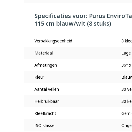
Specificaties voor: Purus Enviro
115 cm blauw/wit (8 stuks)
Verpakkingseenheid
8 kle
Materiaal
Lage 
Afmetingen
36'' x
Kleur
Blauw
Aantal vellen
30 ve
Herbruikbaar
30 ke
Kleefkracht
Gemi
ISO klasse
Ongec