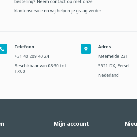
bestelling? Neem contact op met onze
klantenservice en wij helpen je graag verder.
Telefoon
Adres
+31 40 209 40 24
Meerheide 231
Beschikbaar van 08:30 tot
5521 DX, Eersel
17:00
Nederland
ën
Mijn account
Nieu