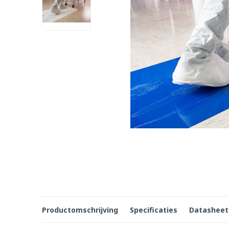
Productomschrijving
Specificaties
Datasheet