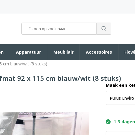
en
Apparatuur
Meubilair
Accessoires
Flow
5 cm blauw/wit (8 stuks)
fmat 92 x 115 cm blauw/wit (8 stuks)
Maak een ke
1-3 dagen 