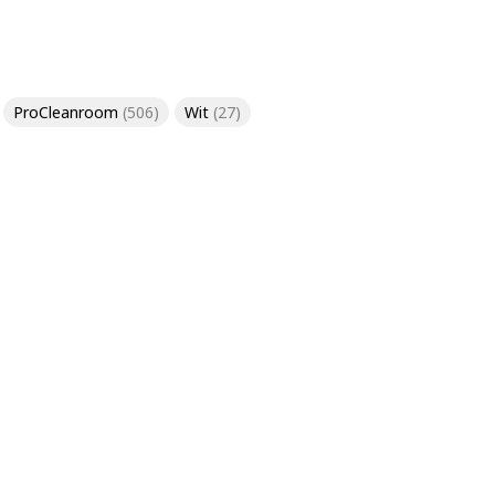
ProCleanroom
(506)
Wit
(27)