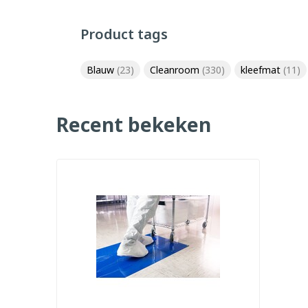
Product tags
Blauw
(23)
Cleanroom
(330)
kleefmat
(11)
Recent bekeken