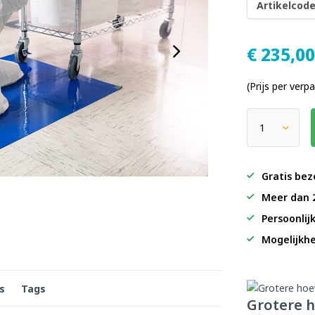
Artikelcode
€
235,0
(Prijs per verp
Gratis bez
Meer dan 
Persoonlij
Mogelijkhe
s
Tags
Grotere h