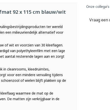
Onze collega's
fmat 92 x 115 cm blauw/wit
Vraag een 
uilingsbestrijdingsproducten ter wereld
n een milieuvriendelijk alternatief voor
uw of wit en voorzien van 30 kleeflagen.
aardigd van polyethyleenfilm met een lage
et aantal resterende lagen aan en zorgt
ik in cleanrooms, kleedruimtes,
orgt voor een mindere vervuiling tijdens
schoenzool of wielen blijft plakken op de
n kleeflaag waarmee de mat op de
ven. De matten zijn verkrijgbaar in de