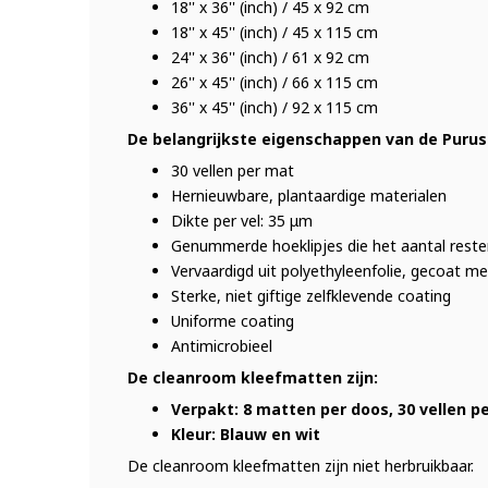
18'' x 36'' (inch) / 45 x 92 cm
18'' x 45'' (inch) / 45 x 115 cm
24'' x 36'' (inch) / 61 x 92 cm
26'' x 45'' (inch) / 66 x 115 cm
36'' x 45'' (inch) / 92 x 115 cm
De belangrijkste eigenschappen van de Puru
30 vellen per mat
Hernieuwbare, plantaardige materialen
Dikte per vel: 35 μm
Genummerde hoeklipjes die het aantal reste
Vervaardigd uit polyethyleenfolie, gecoat me
Sterke, niet giftige zelfklevende coating
Uniforme coating
Antimicrobieel
De cleanroom kleefmatten zijn:
Verpakt: 8 matten per doos, 30 vellen p
Kleur: Blauw en wit
De cleanroom kleefmatten zijn niet herbruikbaar.