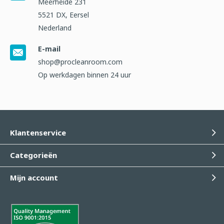
Meerheide 231
5521 DX, Eersel
Nederland
E-mail
shop@procleanroom.com
Op werkdagen binnen 24 uur
Klantenservice
Categorieën
Mijn account