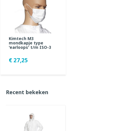
Kimtech M3
mondkapje type
'earloops' t/m ISO-3
€ 27,25
Recent bekeken