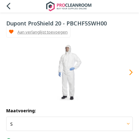
Dupont ProShield 20 - PBCHF5SWH00
Aan verlanglijst toevoegen
Maatvoering: