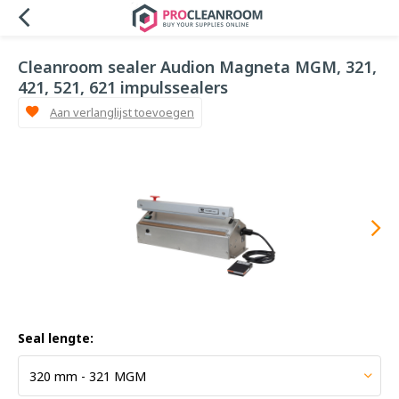
Cleanroom sealer Audion Magneta MGM, 321,
421, 521, 621 impulssealers
Aan verlanglijst toevoegen
Seal lengte: