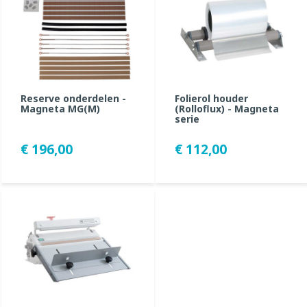
Reserve onderdelen -
Folierol houder
Magneta MG(M)
(Rolloflux) - Magneta
serie
€ 196,00
€ 112,00